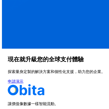
現在就升級您的全球支付體驗
探索量身定製的解決方案和個性化支援，助力您的企業。
申請演示
讓價值像數據一樣智能流動。