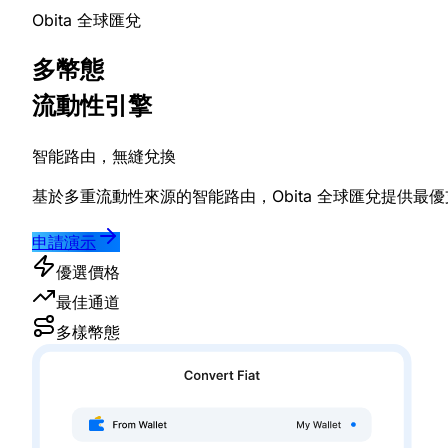
Obita 全球匯兌
多幣態
流動性引擎
智能路由，無縫兌換
基於多重流動性來源的智能路由，Obita 全球匯兌提供
申請演示
優選價格
最佳通道
多樣幣態