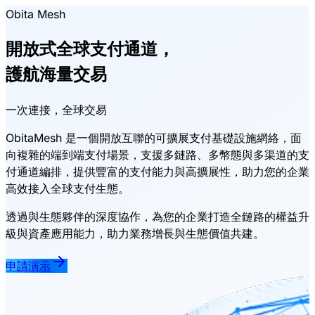
Obita Mesh
開放式全球支付通道，
護航海量交易
一次連接，全球交易
ObitaMesh 是一個開放互聯的可擴展支付基礎設施網絡，面
向複雜的端到端支付場景，支援多鏈路、多幣態與多渠道的支
付通道編排，提供豐富的支付能力與高擴展性，助力您的企業
高效接入全球支付生態。
透過與生態夥伴的深度協作，為您的企業打造全鏈路的權益升
級與資產應用能力，助力業務增長與生態價值共建。
申請演示