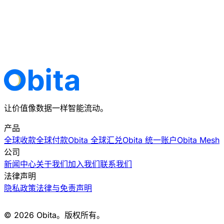
privacy@obita.xyz
让价值像数据一样智能流动。
产品
全球收款
全球付款
Obita 全球汇兑
Obita 统一账户
Obita Mesh
公司
新闻中心
关于我们
加入我们
联系我们
法律声明
隐私政策
法律与免责声明
© 2026 Obita。版权所有。